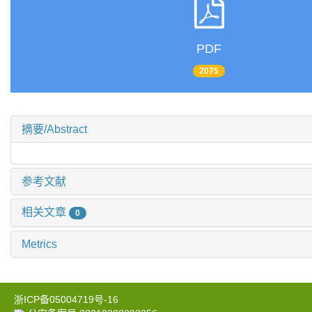
PDF
2075
摘要/Abstract
参考文献
相关文章
0
Metrics
浙ICP备05004719号-16