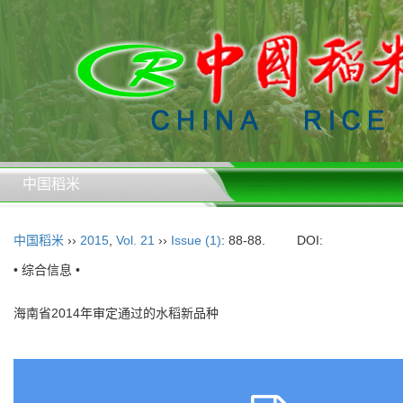
中国稻米
中国稻米
››
2015
,
Vol. 21
››
Issue (1)
: 88-88.
DOI:
• 综合信息 •
海南省2014年审定通过的水稻新品种