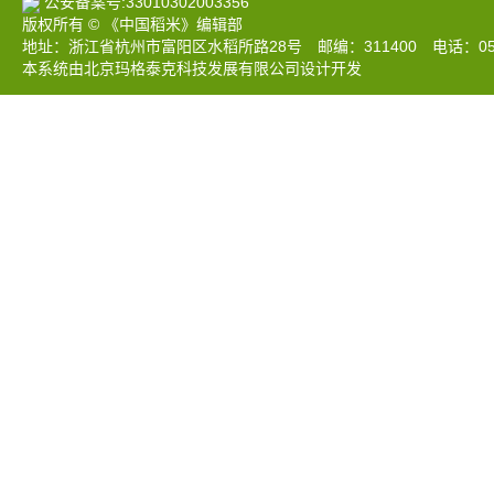
公安备案号:33010302003356
版权所有 © 《中国稻米》编辑部
地址：浙江省杭州市富阳区水稻所路28号 邮编：311400 电话：0571-633
本系统由北京玛格泰克科技发展有限公司设计开发