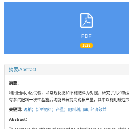
PDF
1528
摘要/Abstract
摘要：
利用田间小区试验，以常规化肥和不施肥料为对照，研究了几种新
有参试肥料一次性基施后均能显著提高晚稻产量，其中以施用硫包
关键词:
晚稻；新型肥料；产量；肥料利用率,
经济效益
Abstract:
To compare the effects of several new fertilizers on growth, yield a