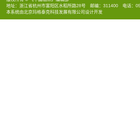
地址：浙江省杭州市富阳区水稻所路28号 邮编：311400 电话：0571-633
本系统由北京玛格泰克科技发展有限公司设计开发