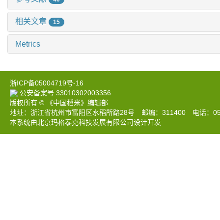
相关文章
15
Metrics
浙ICP备05004719号-16
公安备案号:33010302003356
版权所有 © 《中国稻米》编辑部
地址：浙江省杭州市富阳区水稻所路28号 邮编：311400 电话：0571-633
本系统由北京玛格泰克科技发展有限公司设计开发