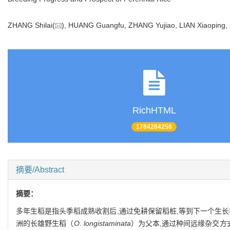
ZHANG Shilai(
), HUANG Guangfu, ZHANG Yujiao, LIAN Xiaoping,
RichHTML
1784284258
摘要/Abstract
摘要：
多年生稻是指头季稻成熟收割后,通过免耕保留稻桩,等到下一个生
洲的长雄野生稻（
O. longistaminata
）为父本,通过种间远缘杂交方