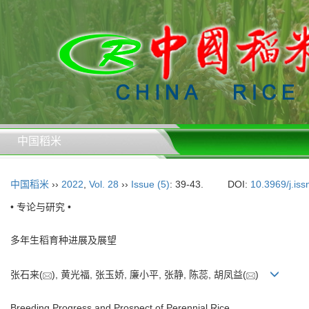
中国稻米
中国稻米
››
2022
,
Vol. 28
››
Issue (5)
: 39-43.
DOI:
10.3969/j.is
• 专论与研究 •
多年生稻育种进展及展望
张石来(
), 黄光福, 张玉娇, 廉小平, 张静, 陈蕊, 胡凤益(
)
Breeding Progress and Prospect of Perennial Rice