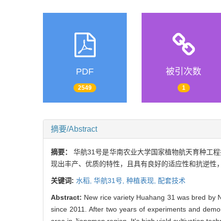
PDF
被引次数
2549
1
摘要/Abstract
摘要：
华航31号是华南农业大学国家植物航天育种工程
现出丰产、优质的特性，且具有良好的适应性和抗逆性
关键词:
水稻,
华航31号,
种植表现,
配套技术
Abstract:
New rice variety Huahang 31 was bred by Na
since 2011. After two years of experiments and demonst
area in Jiangmen region. It's high yield cultivation te