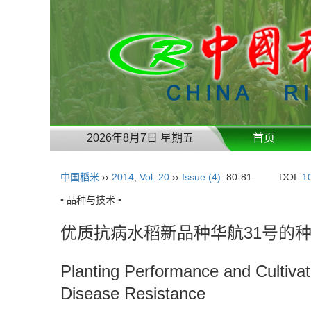
2026年8月7日 星期五
首页
中国稻米
››
2014
,
Vol. 20
››
Issue (4)
: 80-81.
DOI:
1
• 品种与技术 •
优质抗病水稻新品种华航31号的
Planting Performance and Cultiva
Disease Resistance