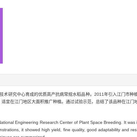
技术研究中心育成的优质高产抗病常规水稻品种。2011年引入江门市种
，适宜在江门地区大面积推广种植。通过试验示范，总结了该品种在江门
tional Engineering Research Center of Plant Space Breeding. It was 
rations, it showed high yield, fine quality, good adaptability and resis
chniques are summarized.