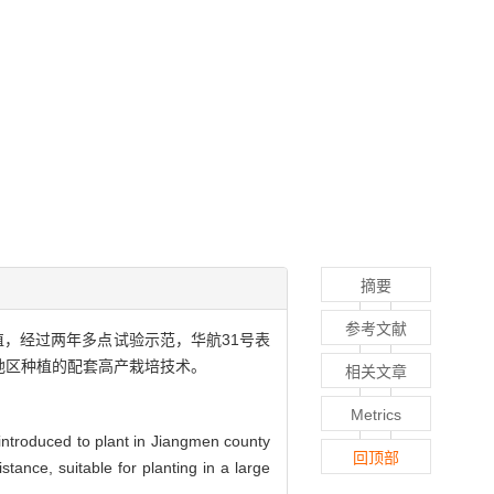
摘要
参考文献
植，经过两年多点试验示范，华航31号表
地区种植的配套高产栽培技术。
相关文章
Metrics
introduced to plant in Jiangmen county
回顶部
tance, suitable for planting in a large