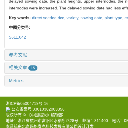
delayed sowing date, the plant heights, upper internodes, the
internodes were increased. The delayed sowing date had less effe
Key words:
direct seeded rice,
variety,
sowing date,
plant type,
e
中图分类号:
S511.042
参考文献
相关文章
15
Metrics
浙ICP备05004719号-16
公安备案号:33010302003356
版权所有 © 《中国稻米》编辑部
地址：浙江省杭州市富阳区水稻所路28号 邮编：311400 电话：0571-633
本系统由北京玛格泰克科技发展有限公司设计开发