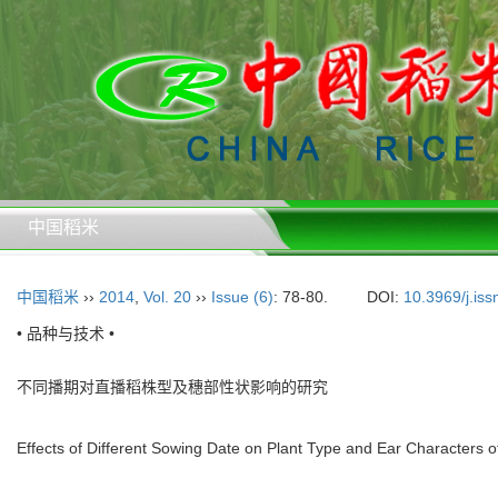
中国稻米
中国稻米
››
2014
,
Vol. 20
››
Issue (6)
: 78-80.
DOI:
10.3969/j.is
• 品种与技术 •
不同播期对直播稻株型及穗部性状影响的研究
Effects of Different Sowing Date on Plant Type and Ear Characters o