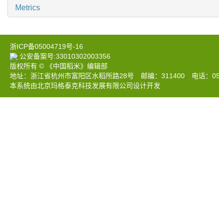
Metrics
浙ICP备05004719号-16
公安备案号:33010302003356
版权所有 © 《中国稻米》编辑部
地址：浙江省杭州市富阳区水稻所路28号 邮编：311400 电话：0571-633
本系统由北京玛格泰克科技发展有限公司设计开发